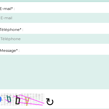
E-mail
*
Téléphone
*
Message
*
↻